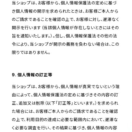
当ショップは、お客様から、個人情報保護法の定めに基づ
き個人情報の開示を求められたときは、お客様ご本人から
のご請求であることを確認の上で、お客様に対し、遅滞なく
開示を行います（当該個人情報が存在しないときにはその
旨を通知いたします。）。但し、個人情報保護法その他の法
令により、当ショップが開示の義務を負わない場合は、この
限りではありません。
9. 個人情報の訂正等
当ショップは、お客様から、個人情報が真実でないという理
由によって、個人情報保護法の定めに基づきその内容の訂
正、追加又は削除（以下「訂正等」といいます。）を求められ
た場合には、お客様ご本人からのご請求であることを確認
の上で、利用目的の達成に必要な範囲内において、遅滞な
く必要な調査を行い、その結果に基づき、個人情報の内容