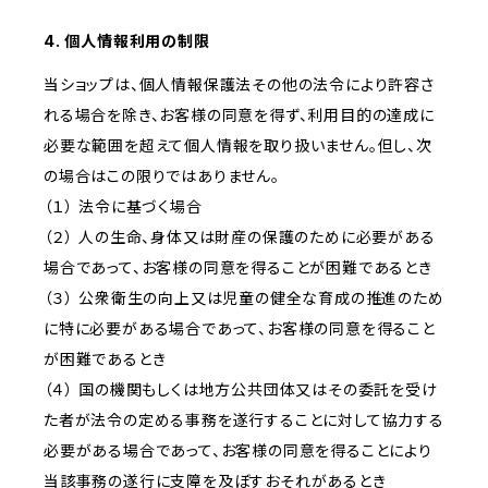
4. 個人情報利用の制限
当ショップは、個人情報保護法その他の法令により許容さ
れる場合を除き、お客様の同意を得ず、利用目的の達成に
必要な範囲を超えて個人情報を取り扱いません。但し、次
の場合はこの限りではありません。
（１） 法令に基づく場合
（２） 人の生命、身体又は財産の保護のために必要がある
場合であって、お客様の同意を得ることが困難であるとき
（３） 公衆衛生の向上又は児童の健全な育成の推進のため
に特に必要がある場合であって、お客様の同意を得ること
が困難であるとき
（４） 国の機関もしくは地方公共団体又はその委託を受け
た者が法令の定める事務を遂行することに対して協力する
必要がある場合であって、お客様の同意を得ることにより
当該事務の遂行に支障を及ぼすおそれがあるとき